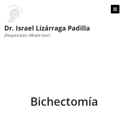
content
Dr. Israel Lizárraga Padilla
¡Respira bien, Mírate bien!
Bichectomía